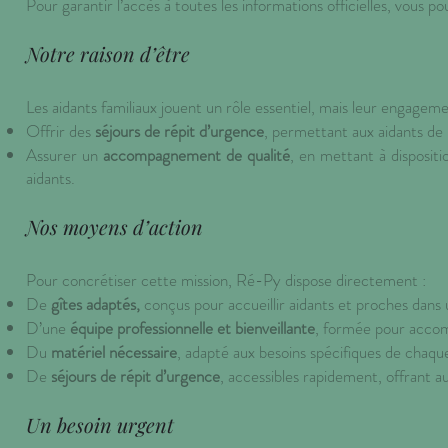
Pour garantir l’accès à toutes les informations officielles, vous p
Notre raison d’être
Les aidants familiaux jouent un rôle essentiel, mais leur engagem
Offrir des
séjours de répit d’urgence
, permettant aux aidants de
Assurer un
accompagnement de qualité
, en mettant à dispositi
aidants.
Nos moyens d’action
Pour concrétiser cette mission, Ré-Py dispose directement :
De
gîtes adaptés,
conçus pour accueillir aidants et proches dans
D’une
équipe professionnelle et bienveillante
, formée pour accom
Du
matériel nécessaire
, adapté aux besoins spécifiques de chaque
De
séjours de répit d’urgence
, accessibles rapidement, offrant 
Un besoin urgent